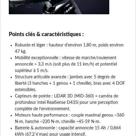
Points clés & caractéristiques :
Robuste et léger : hauteur d’environ 1,80 m, poids environ
47 kg.
Mobilité exceptionnelle : vitesse de marche/roulement
annoncée > 3,3 m/s (soit plus de 11 km/h) et potentiel
supérieur à 5 m/s.
Structure articulée avancée : jambes avec 5 degrés de
liberté (3 hanches + 1 genou + 1 cheville), bras avec 4 DOF
extensibles.
Capteurs de pointe : LiDAR 3D (MID-360) + caméra de
profondeur Intel RealSense D435i pour une perception
complète de l’environnement.
Moteurs haute performance : couple maximal genou ~360
N·m, hanche ~220 N·m, cheville ~45-59 N·m.
Batterie & autonomie : capacité annoncée 15 Ah / 0,864
kWh (67,2 V max) pour usage intensif.