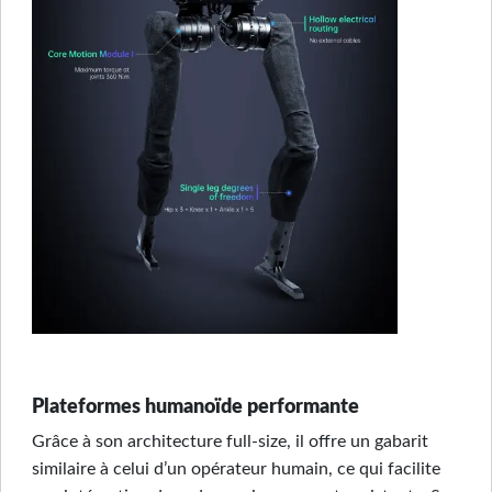
Plateformes humanoïde performante
Grâce à son architecture full-size, il offre un gabarit
similaire à celui d’un opérateur humain, ce qui facilite