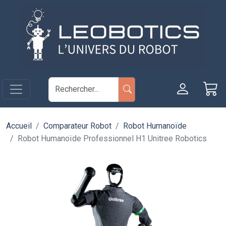
Aller au contenu principal
Panneau de gestion des cookies
Accueil
Comparateur Robot
Robot Humanoïde
Robot Humanoïde Professionnel H1 Unitree Robotics