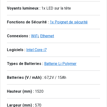
Voyants lumineux :
1x LED sur la tête
Fonctions de Sécurité :
1x Poignet de sécurité
Connexions :
WiFi
,
Ethernet
Logiciels :
Intel Core i7
Types de Batteries :
Batterie Li Polymer
Batteries (V / mAh) :
67,2V / 15Ah
Hauteur (mm) :
1520
Largeur (mm) :
570