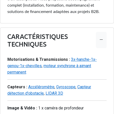
complet (installation, formation, maintenance) et
solutions de financement adaptées aux projets B2B.
CARACTÉRISTIQUES
TECHNIQUES
Motorisations & Transmissions :
3x-hanche-1x-
genou-1x-chevilles
,
moteur synchrone à aimant
permanent
Capteurs :
Accéléromètre
,
Gyroscope
,
Capteur
détection d'obstacle
,
LIDAR 3D
Image & Vidéo :
1 x caméra de profondeur