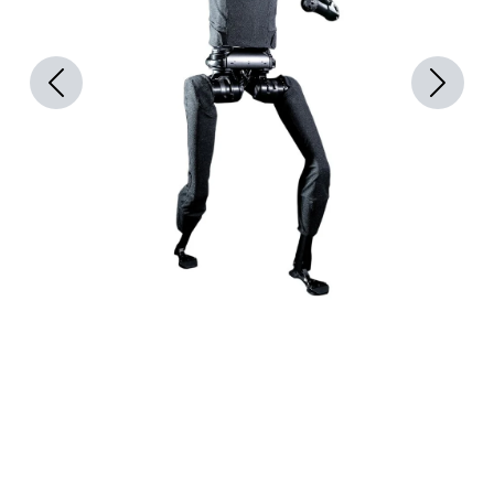
Previous
Next