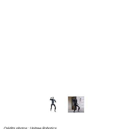
Crédits photos : Unitree Robotics