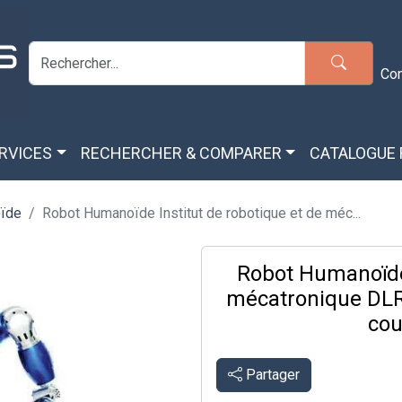
Co
ERVICES
RECHERCHER & COMPARER
CATALOGUE
ïde
Robot Humanoïde Institut de robotique et de méc...
Robot Humanoïde 
mécatronique DLR
cou
Partager