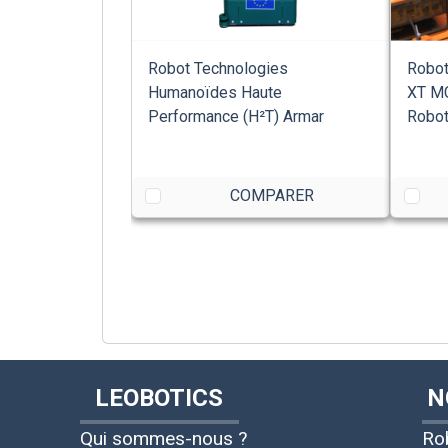
Robot Technologies
Robot
Humanoïdes Haute
XT MC
Performance (H²T) Armar
Roboti
COMPARER
LEOBOTICS
N
Qui sommes-nous ?
Ro