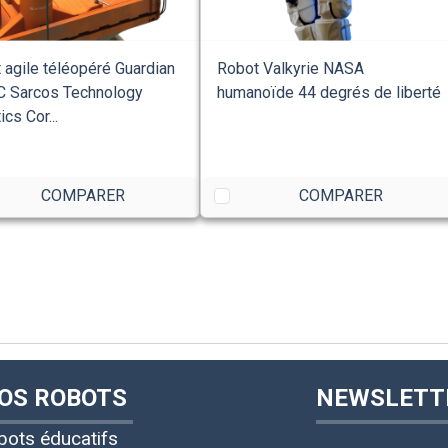
 agile téléopéré Guardian
Robot Valkyrie NASA
 Sarcos Technology
humanoïde 44 degrés de liberté
cs Cor...
COMPARER
COMPARER
OS ROBOTS
NEWSLETT
bots éducatifs