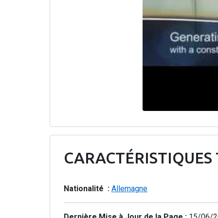
CARACTÉRISTIQUES
Nationalité :
Allemagne
Dernière Mise à Jour de la Page :
15/06/2