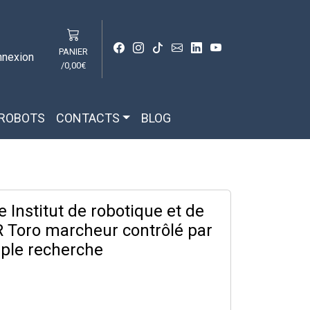
PANIER
nnexion
/
0,00€
 ROBOTS
CONTACTS
BLOG
Institut de robotique et de
 Toro marcheur contrôlé par
ple recherche