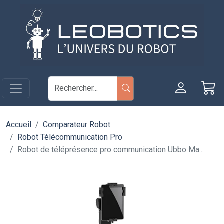
Aller au contenu principal
Panneau de gestion des cookies
Accueil
Comparateur Robot
Robot Télécommunication Pro
Robot de téléprésence pro communication Ubbo Ma...