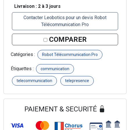
Livraison : 2 à 3 jours
Contacter Leobotics pour un devis Robot
Télécommunication Pro
COMPARER
Catégories :
Robot Télécommunication Pro
Étiquettes :
communication
telecommunication
telepresence
PAIEMENT & SECURITÉ
Chorus
€
PRO