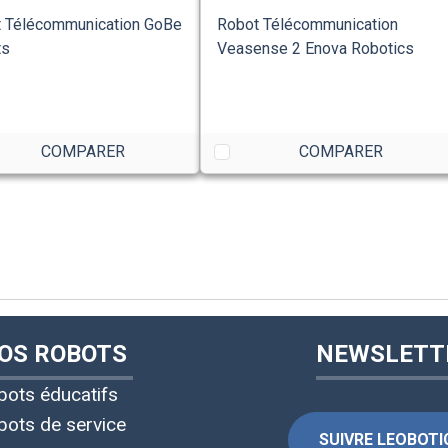
 Télécommunication GoBe
Robot Télécommunication
ts
Veasense 2 Enova Robotics
COMPARER
COMPARER
OS ROBOTS
NEWSLETT
bots éducatifs
bots de service
SUIVRE LEOBOTIC