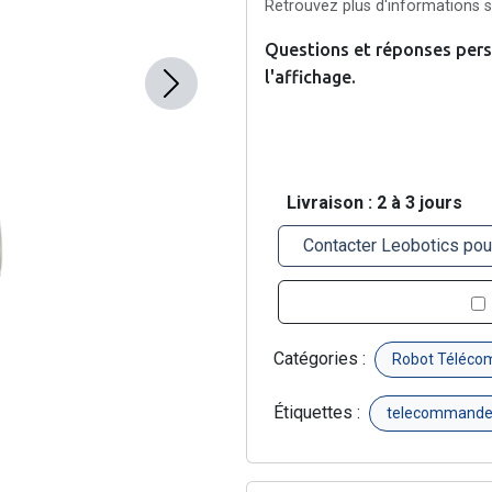
Retrouvez plus d'informations su
Questions et réponses pers
l'affichage.
Next
Livraison : 2 à 3 jours
Contacter Leobotics pou
Catégories :
Robot Téléco
Étiquettes :
telecommand