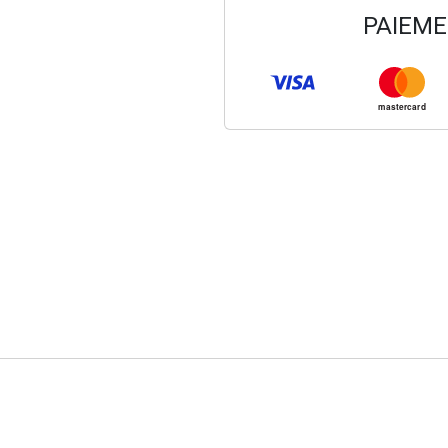
PAIEME
mastercard