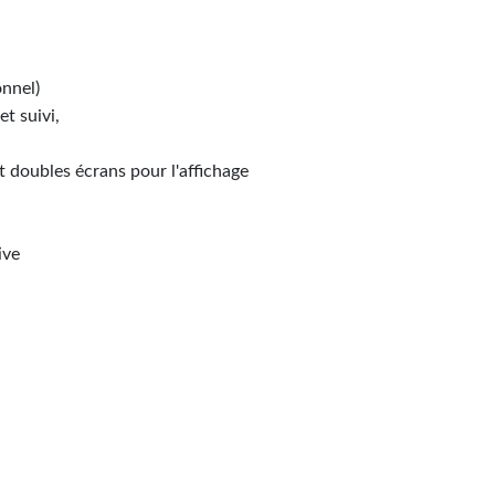
onnel)
t suivi,
 doubles écrans pour l'affichage
ive