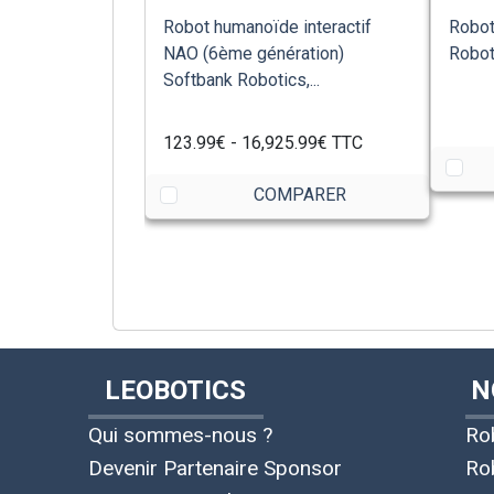
Robot humanoïde interactif
Robot
NAO (6ème génération)
Robo
Softbank Robotics,...
123.99€ - 16,925.99€ TTC
COMPARER
LEOBOTICS
N
Qui sommes-nous ?
Ro
Devenir Partenaire Sponsor
Ro