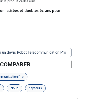
r le produit ci-dessous.
onnalisées et doubles écrans pour
r un devis Robot Télécommunication Pro
COMPARER
mmunication Pro
e
cloud
capteurs