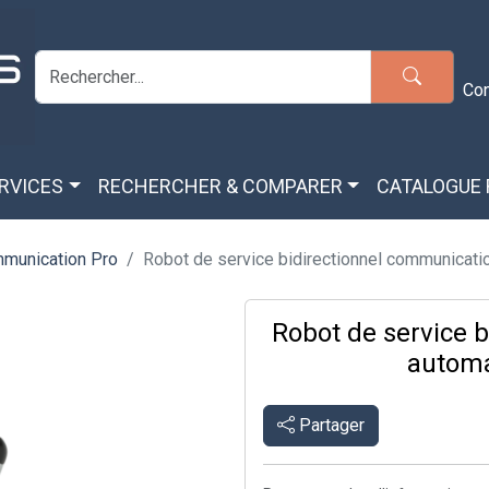
Co
ERVICES
RECHERCHER & COMPARER
CATALOGUE
munication Pro
Robot de service bidirectionnel communication
Robot de service 
automa
Partager