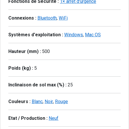
Fonctions de Sécurité :
1× arrêt d'urgence
Connexions :
Bluetooth
,
WiFi
Systèmes d'exploitation :
Windows
,
Mac OS
Hauteur (mm) :
500
Poids (kg) :
5
Inclinaison de sol max (%) :
25
Couleurs :
Blanc
,
Noir
,
Rouge
Etat / Production :
Neuf