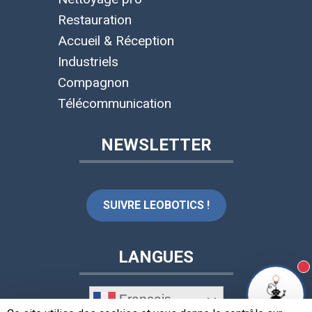
Restauration
Accueil & Réception
Industriels
Compagnon
Télécommunication
NEWSLETTER
SUIVRE LEOBOTICS !
LANGUES
N
Français