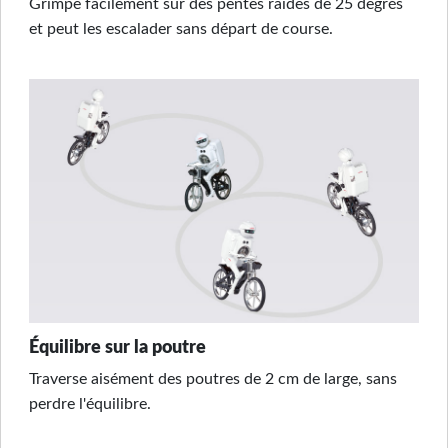
Grimpe facilement sur des pentes raides de 25 degrés
et peut les escalader sans départ de course.
Équilibre sur la poutre
Traverse aisément des poutres de 2 cm de large, sans
perdre l'équilibre.