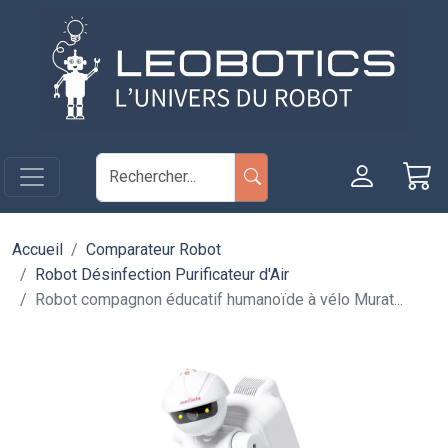
Aller au contenu principal
Panneau de gestion des cookies
Accueil
Comparateur Robot
Robot Désinfection Purificateur d'Air
Robot compagnon éducatif humanoïde à vélo Murat...