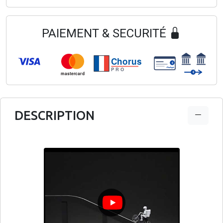
PAIEMENT & SECURITÉ
Chorus
€
PRO
€
mastercard
DESCRIPTION