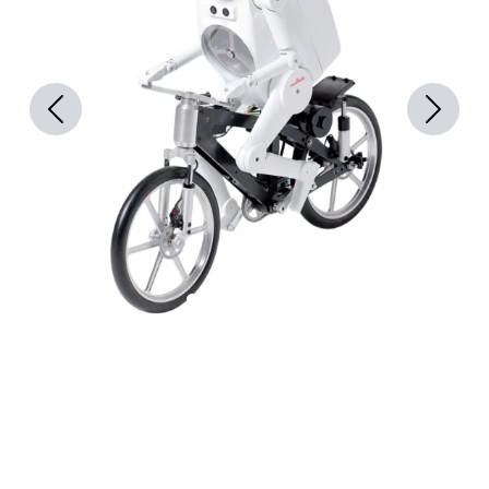
Previous
Next