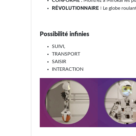
CONFORME :
Montrez à Mirokai les pl
RÉVOLUTIONNAIRE :
Le globe roulan
Possibilité infinies
SUIVI,
TRANSPORT
SAISIR
INTERACTION