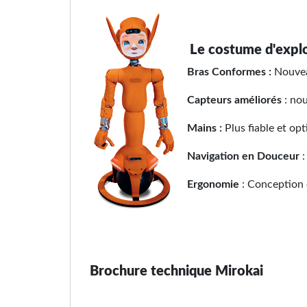
Le costume d'explor
Bras Conformes :
Nouvea
Capteurs améliorés
: nou
Mains :
Plus fiable et op
Navigation en Douceur
Ergonomie
: Conception e
Brochure technique Mirokai