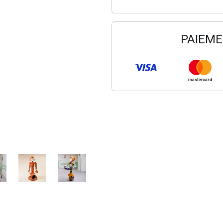
PAIEME
mastercard