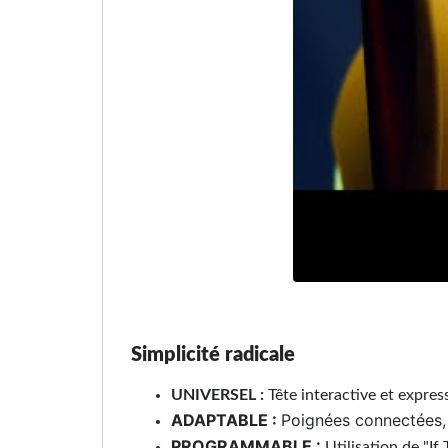
Simplicité radicale
UNIVERSEL :
Tête interactive et expres
ADAPTABLE :
Poignées connectées,
PROGRAMMABLE :
Utilisation de "I