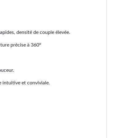
apides, densité de couple élevée.
ture précise à 360°
ouceur.
intuitive et conviviale.