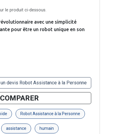
r le produit ci-dessous.
évolutionnaire avec une simplicité
ovante pour être un robot unique en son
 un devis Robot Assistance à la Personne
COMPARER
oïde
Robot Assistance à la Personne
assistance
humain