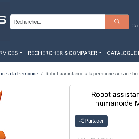
Co
ERVICES
RECHERCHER & COMPARER
CATALOGUE
nce à la Personne
Robot assistance à la personne service hum
Robot assistan
humanoïde M
Partager