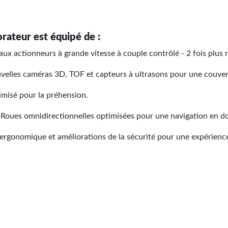
ateur est équipé de :
ux actionneurs à grande vitesse à couple contrôlé - 2 fois plus r
velles caméras 3D, TOF et capteurs à ultrasons pour une couver
timisé pour la préhension.
: Roues omnidirectionnelles optimisées pour une navigation en d
rgonomique et améliorations de la sécurité pour une expérience 