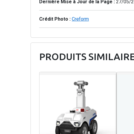
Dernière Mise à Jour de la Page :
27/05/2
Crédit Photo :
Creform
PRODUITS SIMILAIR