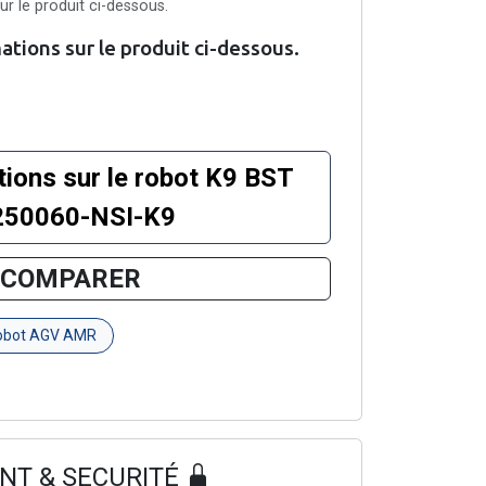
r le produit ci-dessous.
tions sur le produit ci-dessous.
tions sur le robot K9 BST
250060-NSI-K9
COMPARER
robot AGV AMR
NT & SECURITÉ