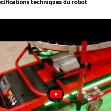
écifications techniques du robot