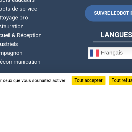
bots de service
SUIVRE LEOBOTIC
ttoyage pro
stauration
LANGUE
cueil & Réception
ustriels
Français
mpagnon
lécommunication
Tout accepter
Tout refu
ur ceux que vous souhaitez activer
©Copyright 2020 - 2026 © Leobotics ®
Siège social : 38 quai Perrache Lyon 2 France
s informations, fiches techniques, photos et vidéos appartiennen
 confidentialité
-
Mentions Légales
-
CGU
-
CGV
-
RGPD
-
Gérer