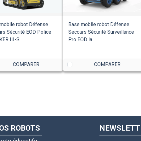
mobile robot Défense
Base mobile robot Défense
rs Sécurité EOD Police
Secours Sécurité Surveillance
ER III-S...
Pro EOD la ...
COMPARER
COMPARER
OS ROBOTS
NEWSLETT
bots éducatifs