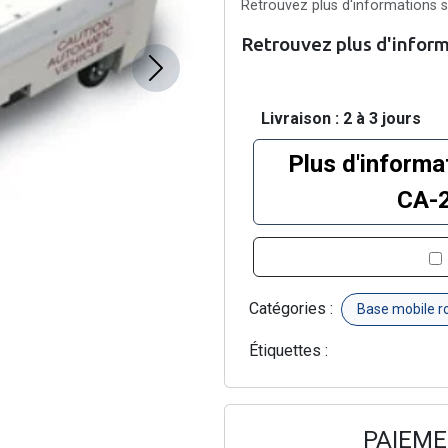
Retrouvez plus d'informations su
Retrouvez plus d'informa
Next
Livraison : 2 à 3 jours
Plus d'informa
CA-
Catégories :
Base mobile 
Étiquettes :
PAIEME