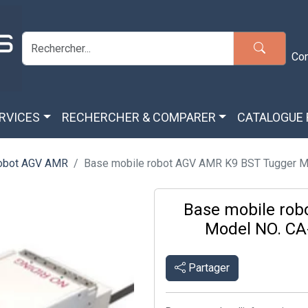
Co
ERVICES
RECHERCHER & COMPARER
CATALOGUE
robot AGV AMR
Base mobile robot AGV AMR K9 BST Tugger Mo
Base mobile ro
Model NO. CA
Partager