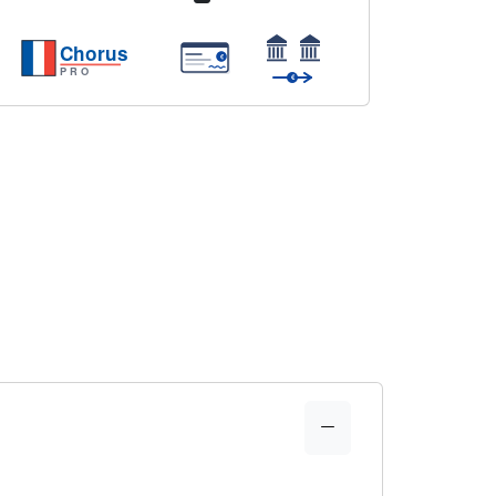
Chorus
€
PRO
€