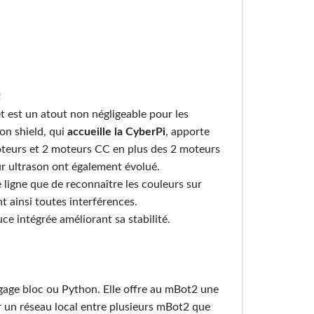
!
t est un atout non négligeable pour les
son shield, qui
accueille la CyberPi
, apporte
moteurs et 2 moteurs CC en plus des 2 moteurs
ur ultrason ont également évolué.
 ligne que de reconnaître les couleurs sur
nt ainsi toutes interférences.
e intégrée améliorant sa stabilité.
ngage bloc ou Python. Elle offre au mBot2 une
r un réseau local entre plusieurs mBot2 que