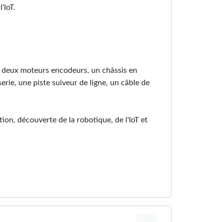
'IoT.
, deux moteurs encodeurs, un châssis en
rie, une piste suiveur de ligne, un câble de
on, découverte de la robotique, de l'IoT et