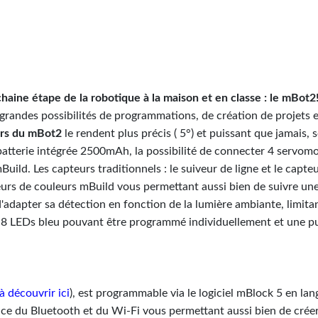
haine étape de la robotique à la maison et en classe : le mBot2
grandes possibilités de programmations, de création de projets e
urs du mBot2
le rendent plus précis ( 5°) et puissant que jamais, 
 batterie intégrée 2500mAh, la possibilité de connecter 4 servo
ld. Les capteurs traditionnels : le suiveur de ligne et le capte
urs de couleurs mBuild vous permettant aussi bien de suivre une
 d'adapter sa détection en fonction de la lumière ambiante, limita
e 8 LEDs bleu pouvant être programmé individuellement et une puc
à découvrir ici
), est programmable via le logiciel mBlock 5 en la
nce du Bluetooth et du Wi-Fi vous permettant aussi bien de crée