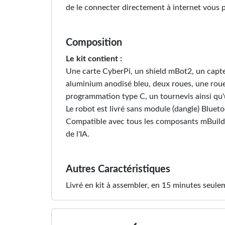
de le connecter directement à internet vous p
Composition
Le kit contient :
Une carte CyberPi, un shield mBot2, un capt
aluminium anodisé bleu, deux roues, une roue l
programmation type C, un tournevis ainsi qu
Le robot est livré sans module (dangle) Blu
Compatible avec tous les composants mBuild
de l'IA.
Autres Caractéristiques
Livré en kit à assembler, en 15 minutes seul