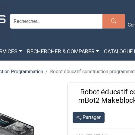
Co
ERVICES
RECHERCHER & COMPARER
CATALOGUE
ction Programmation
Robot éducatif construction programmati
Robot éducatif 
mBot2 Makeblock
Partager