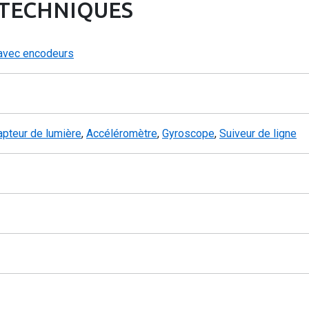
 TECHNIQUES
avec encodeurs
apteur de lumière
,
Accéléromètre
,
Gyroscope
,
Suiveur de ligne