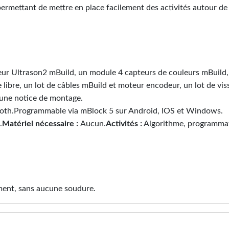
ermettant de mettre en place facilement des activités autour de l
eur Ultrason2 mBuild, un module 4 capteurs de couleurs mBuild
ibre, un lot de câbles mBuild et moteur encodeur, un lot de visse
'une notice de montage.
etooth.Programmable via mBlock 5 sur Android, IOS et Windows.
.
Matériel nécessaire :
Aucun.
Activités
:
Algorithme, programmati
ement, sans aucune soudure.