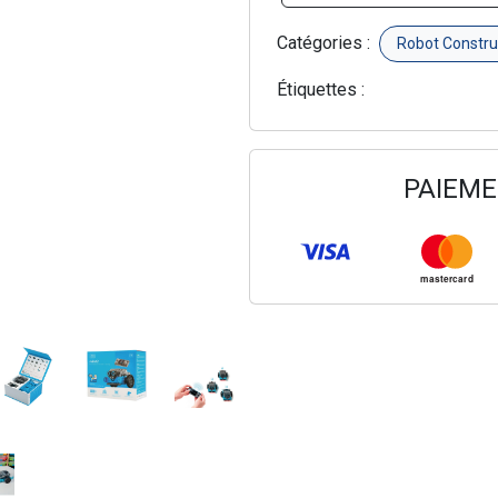
Catégories :
Robot Constr
Étiquettes :
PAIEME
mastercard