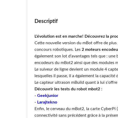
Descriptif
L'évolution est en marche! Découvrez la proc
Cette nouvelle version du mBot offre de plus 
concours robotiques. Les
2 moteurs encode
également son lot d'avantages tels que : une
encodeurs du mBot2 ainsi que des modules mBui
Le suiveur de ligne devient un module 4 capte
lesquelles il passe, il a également la capacité
Le capteur ultrason mBuild quant à lui s'offr
Découvrir les tests du robot mbot2 :
-
Geekjunior
-
Larajtekno
Enfin, le cerveau du mBot2, la carte CyberPi (
connectivité sans précédent grâce à la prése