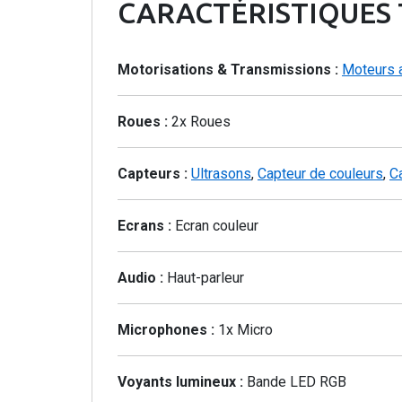
CARACTÉRISTIQUES
Motorisations & Transmissions :
Moteurs 
Roues :
2x Roues
Capteurs :
Ultrasons
,
Capteur de couleurs
,
C
Ecrans :
Ecran couleur
Audio :
Haut-parleur
Microphones :
1x Micro
Voyants lumineux :
Bande LED RGB