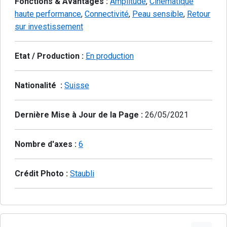
Fonctions & Avantages :
Amplitude
,
Cinématique
haute performance
,
Connectivité
,
Peau sensible
,
Retour
sur investissement
Etat / Production :
En production
Nationalité :
Suisse
Dernière Mise à Jour de la Page :
26/05/2021
Nombre d'axes :
6
Crédit Photo :
Staubli