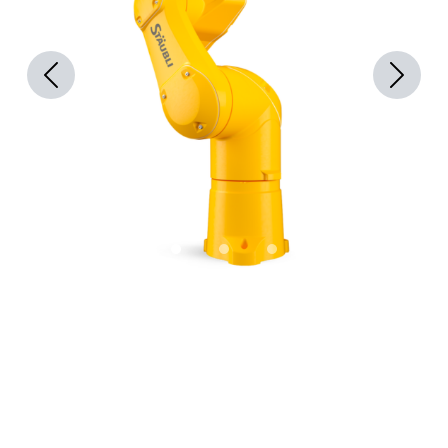
Previous
Next