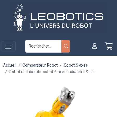
Aller au contenu principal
Panneau de gestion des cookies
Accueil
Comparateur Robot
Cobot 6 axes
Robot collaboratif cobot 6 axes industriel Stau...