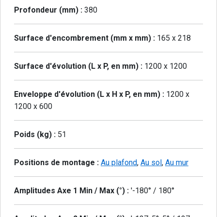
Profondeur (mm) :
380
Surface d'encombrement (mm x mm) :
165 x 218
Surface d'évolution (L x P, en mm) :
1200 x 1200
Enveloppe d'évolution (L x H x P, en mm) :
1200 x
1200 x 600
Poids (kg) :
51
Positions de montage :
Au plafond
,
Au sol
,
Au mur
Amplitudes Axe 1 Min / Max (°) :
'-180° / 180°