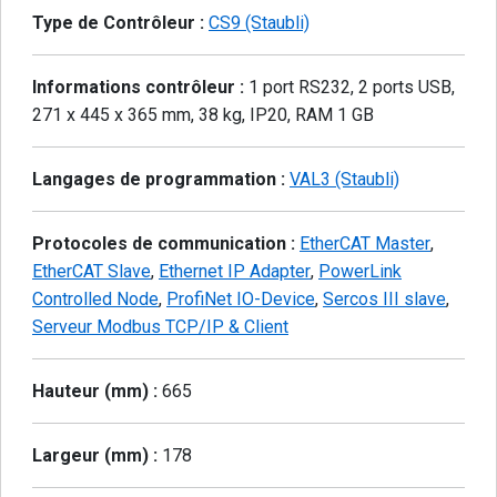
Type de Contrôleur :
CS9 (Staubli)
Informations contrôleur :
1 port RS232, 2 ports USB,
271 x 445 x 365 mm, 38 kg, IP20, RAM 1 GB
Langages de programmation :
VAL3 (Staubli)
Protocoles de communication :
EtherCAT Master
,
EtherCAT Slave
,
Ethernet IP Adapter
,
PowerLink
Controlled Node
,
ProfiNet IO-Device
,
Sercos III slave
,
Serveur Modbus TCP/IP & Client
Hauteur (mm) :
665
Largeur (mm) :
178