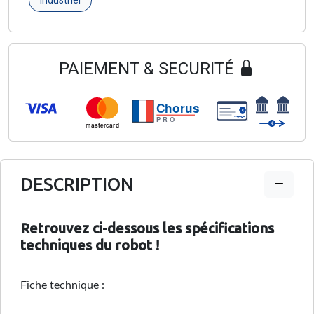
industriel
PAIEMENT & SECURITÉ
Chorus
€
PRO
€
mastercard
DESCRIPTION
Retrouvez ci-dessous les spécifications
techniques du robot !
Fiche technique :