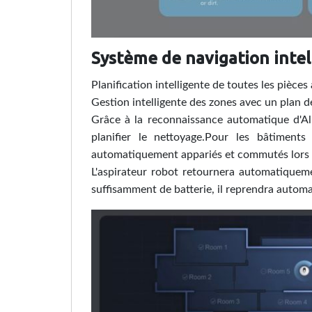
Système de navigation intel
Planification intelligente de toutes les pièce
Gestion intelligente des zones avec un plan d
Grâce à la reconnaissance automatique d'Al,
planifier le nettoyage.Pour les bâtiment
automatiquement appariés et commutés lors
L'aspirateur robot retournera automatiquemen
suffisamment de batterie, il reprendra automat