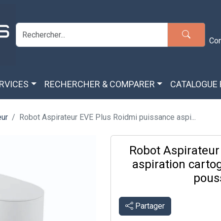
Co
ERVICES
RECHERCHER & COMPARER
CATALOGUE
eur
Robot Aspirateur EVE Plus Roidmi puissance aspi...
Robot Aspirateur
aspiration carto
pous
Partager