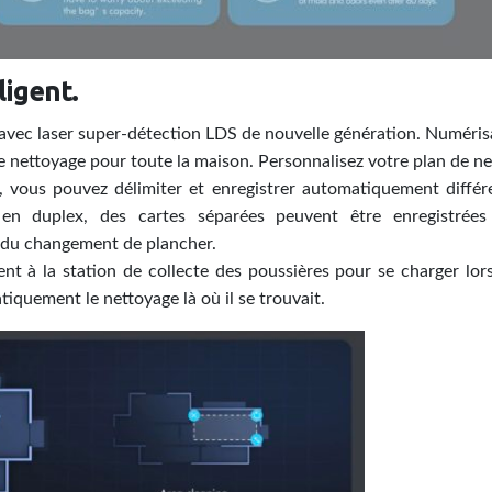
ligent.
s avec laser super-détection LDS de nouvelle génération. Numérisa
e nettoyage pour toute la maison. Personnalisez votre plan de ne
 vous pouvez délimiter et enregistrer automatiquement différen
s en duplex, des cartes séparées peuvent être enregistré
 du changement de plancher.
t à la station de collecte des poussières pour se charger lorsq
iquement le nettoyage là où il se trouvait.