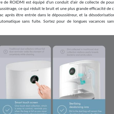
ère de ROIDMI est équipé d'un conduit d'air de collecte de pouss
iérage, ce qui réduit le bruit et une plus grande efficacité de c
c après être entrée dans le dépoussiéreur, et la désodorisatio
utomatique sans fuite. Sortez pour de longues vacances sa