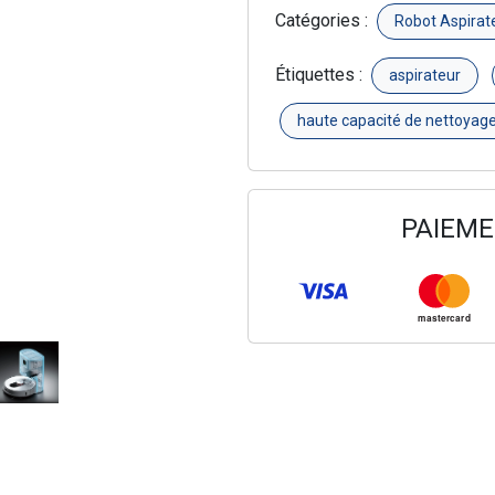
Catégories :
Robot Aspirat
Étiquettes :
aspirateur
haute capacité de nettoyag
PAIEME
mastercard