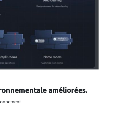
ironnementale améliorées.
vironnement